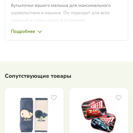
бутылочки вашего малыша для максимального
удовольствия в машине. Он подходит для всех
сидений и очень прост в установке.
Подробнее
Сопутствующие товары