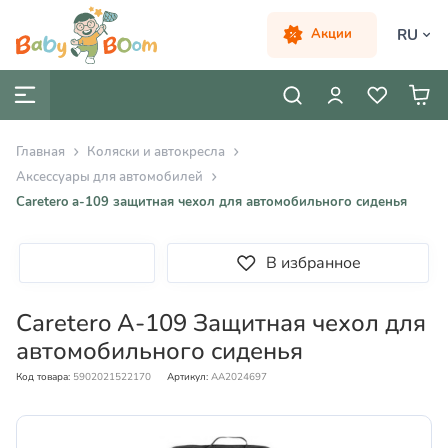
RU
Акции
Главная
Коляски и автокресла
Аксессуары для автомобилей
Caretero a-109 защитная чехол для автомобильного сиденья
В избранное
Caretero A-109 Защитная чехол для
автомобильного сиденья
Код товара:
5902021522170
Артикул:
AA2024697