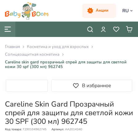
RU
Акции
Главная
Косметика и уход для взрослых
Солнцезащитная косметика
Careline skin gard прозрачный спрей для защиты для светлой
кожи 30 spf (300 мл) 962745
В избранное
Careline Skin Gard Прозрачный
спрей для защиты для светлой кожи
30 SPF (300 мл) 962745
Код товара:
7290104962745
Артикул:
AA2014340