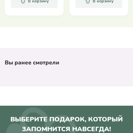
В корзину
В корзину
выхода на солнце. Рекомендуется наносить два
раза подряд, чтобы создать обильный и
равномерный слой солнцезащитного фактора,
покрывающий все участки кожи, подвергающиеся
воздействию солнца.
Применять каждые два часа.
Вы ранее смотрели
ВЫБЕРИТЕ ПОДАРОК, КОТОРЫЙ
ЗАПОМНИТСЯ НАВСЕГДА!