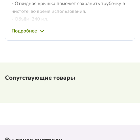
- Откидная крышка поможет сохранить трубочку в
чистоте, во время использования.
- Объём: 240 мл.
Подробнее
Сопутствующие товары
Вы ранее смотрели