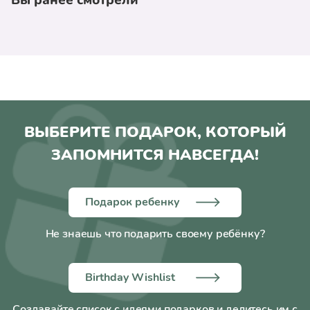
ВЫБЕРИТЕ ПОДАРОК, КОТОРЫЙ
ЗАПОМНИТСЯ НАВСЕГДА!
Подарок ребенку
Не знаешь что подарить своему ребёнку?
Birthday Wishlist
Создавайте список с идеями подарков и делитесь им с