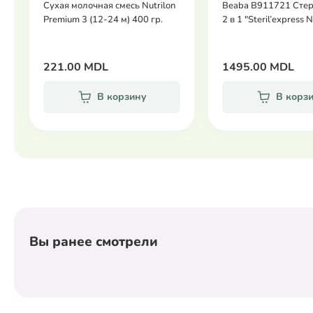
Сухая молочная смесь Nutrilon
Beaba B911721 Сте
Premium 3 (12-24 м) 400 гр.
2 в 1 "Steril’express 
221.00 MDL
1495.00 MDL
В корзину
В корз
Вы ранее смотрели