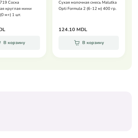
/719 Соска
Сухая молочная смесь Malutka
ая круглая мини
Opti Formula 2 (6-12 м) 400 гр.
(0 м+) 1 шт.
DL
124.10 MDL
В корзину
В корзину