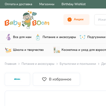
Оплата и доставка
Магазины
Birthday Wishlist
Искать .
Акции
Все для мам
Питание и аксессуары
Подгузники 
Школа и творчество
Косметика и уход для взрос
Главная
Питание и аксессуары
Бутылочки и поильники
Де
В избранное