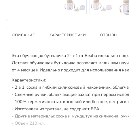
ОПИСАНИЕ
ХАРАКТЕРИСТИКИ
ОТЗЫВЫ
Эта обучающая бутылочка 2-в-1 от Beaba идеально подх
Детская обучающая бутылочка позволяет малышам научи
от 4 месяцев. Идеально подходит для использования как 
Характеристики:
- 2 в 1: соска и гибкий силиконовый наконечник, облег
- Съемные ручки, облегчающие захват при первом испол
- 100% герметичность: с крышкой или без нее, нет риска
- Изготовлен из тритана, не содержит BPA.
- Другие материалы: соска и мундштук из силикона, руч
- Объем 210 мл.