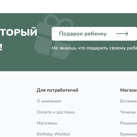
ОТОРЫЙ
Подарок ребенку
!
Не знаешь что подарить своему реб
Для потребителей
Магаз
О компании
Ботаник
Оплата и доставка
Чеканы
Магазины
Рышкан
Birthday Wishlist
Буюкан