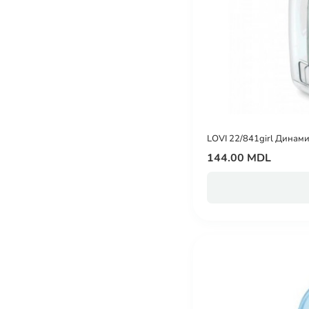
LOVI 22/841girl Динамич
144.00 MDL