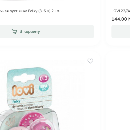
чная пустышка Folky (3-6 м) 2 шт.
LOVI 22/8
144.00
В корзину