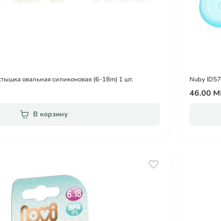
ышка овальная силиконовая (6-18m) 1 шт.
Nuby ID57
46.00 
В корзину