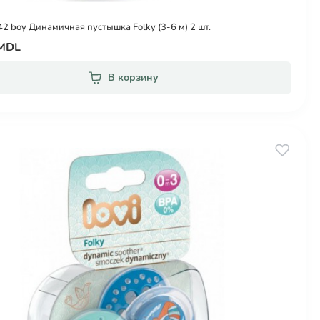
42 boy Динамичная пустышка Folky (3-6 м) 2 шт.
 MDL
В корзину