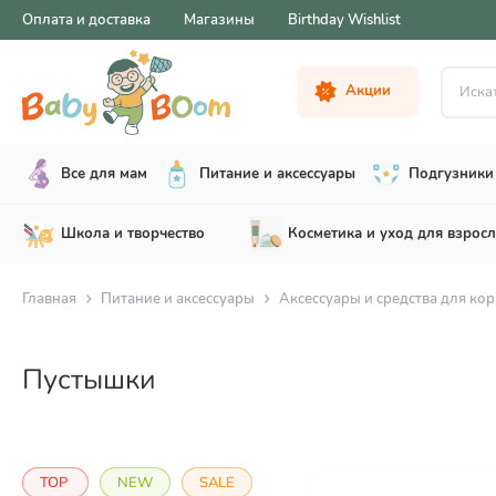
Оплата и доставка
Магазины
Birthday Wishlist
Искать .
Акции
Все для мам
Питание и аксессуары
Подгузники 
Школа и творчество
Косметика и уход для взрос
Главная
Питание и аксессуары
Аксессуары и средства для ко
Пустышки
TOP
NEW
SALE