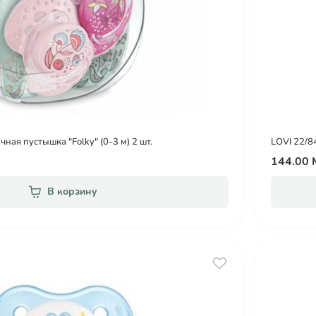
ная пустышка "Folky" (0-3 м) 2 шт.
LOVI 22/8
144.00
В корзину