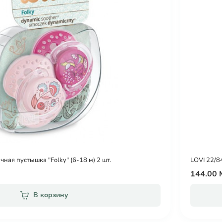
ная пустышка "Folky" (6-18 м) 2 шт.
LOVI 22/8
144.00
В корзину