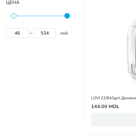
ЦЕНА
лей
LOVI 22/843girl Динамич
144.00 MDL