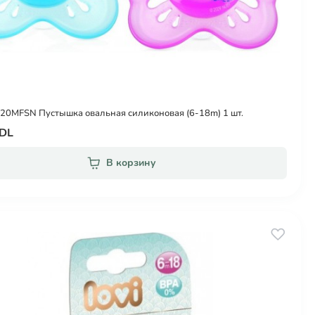
20MFSN Пустышка овальная силиконовая (6-18m) 1 шт.
MDL
В корзину