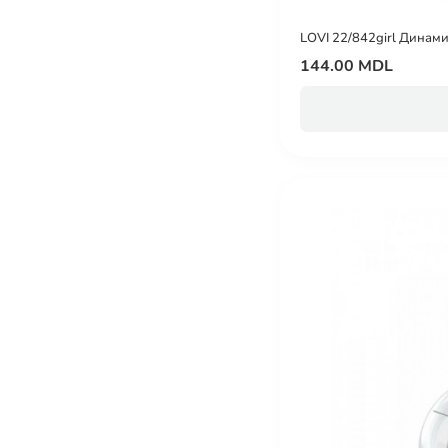
LOVI 22/842girl Динами
144.00 MDL