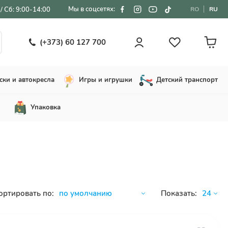
Мы в соцсетях:
/ Сб: 9:00-14:00
RO
RU
(+373) 60 127 700
ски и автокресла
Игры и игрушки
Детский транспорт
Упаковка
ортировать по:
Показать: