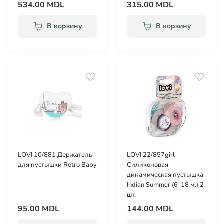
534.00 MDL
315.00 MDL
В корзину
В корзину
LOVI 10/881 Держатель
LOVI 22/857girl
для пустышки Retro Baby
Силиконовая
динамическая пустышка
Indian Summer (6-18 м.) 2
шт.
95.00 MDL
144.00 MDL