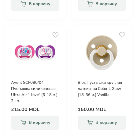
В корзину
В корзину
Avent SCF080/04
Bibs Пустышка круглая
Пустышка силиконовая
латексная Color L Glow
Ultra Air "I love" (6-18 м.)
(18-36 м.) Vanilla
2 шт.
215.00 MDL
150.00 MDL
В корзину
В корзину