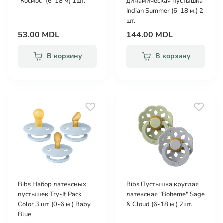
"Космос" (6-18 м) 1шт.
динамическая пустышка
Indian Summer (6-18 м.) 2
шт.
53.00 MDL
144.00 MDL
В корзину
В корзину
Bibs Набор латексных
Bibs Пустышка круглая
пустышек Try-It Pack
латексная "Boheme" Sage
Color 3 шт. (0-6 м.) Baby
& Cloud (6-18 м.) 2шт.
Blue