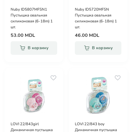
Nuby ID5807MFSN1
Nuby ID5720MFSN
Пустышка овальная
Пустышка овальная
силиконовая (6-18m) 1
силиконовая (6-18m) 1
шт.
шт.
53.00 MDL
46.00 MDL
В корзину
В корзину
LOVI 22/843girl
LOVI 22/843 boy
Динамичная пустышка
Динамичная пустышка