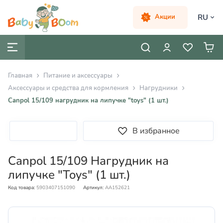
RU
Акции
Главная
Питание и аксессуары
Аксессуары и средства для кормления
Нагрудники
Canpol 15/109 нагрудник на липучке "toys" (1 шт.)
В избранное
Canpol 15/109 Нагрудник на
липучке "Toys" (1 шт.)
Код товара:
5903407151090
Артикул:
AA152621