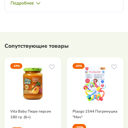
Подробнее
Сопутствующие товары
-15%
-20%
Vita Baby Пюре персик
Playgo 1544 Погремушка
180 гр .(6+)
"Мяч"
-20%