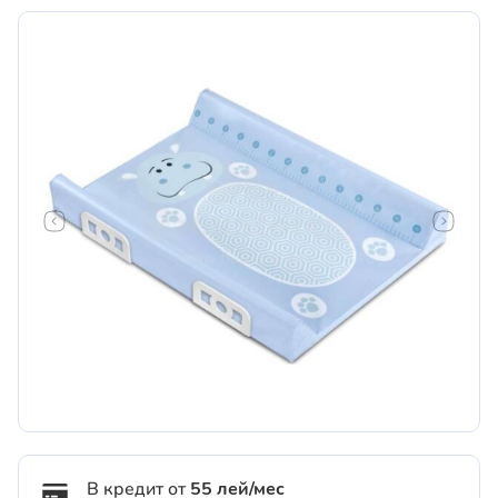
В кредит от
55 лей/мес