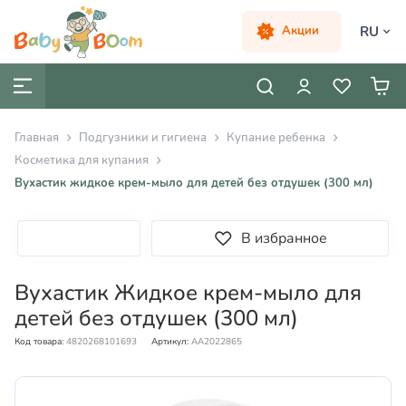
RU
Акции
Главная
Подгузники и гигиена
Купание ребенка
Косметика для купания
Вухастик жидкое крем-мыло для детей без отдушек (300 мл)
В избранное
Вухастик Жидкое крем-мыло для
детей без отдушек (300 мл)
Код товара:
4820268101693
Артикул:
AA2022865