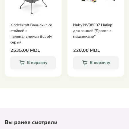
Kinderkraft Ванночка со
Nuby NV08007 Набор
стойкой и
для ванной "Дорога с
пеленальником Bubbly
машинками"
серый
2535.00 MDL
220.00 MDL
В корзину
В корзину
Вы ранее смотрели