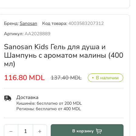
Бренд:
Sanosan
Код товара:
4003583207312
Артикул:
AA2028889
Sanosan Kids Гель для душа и
Шампунь с ароматом малины (400
мл)
116.80 MDL
137.40 MDL
В наличии
Доставка
Кишинёв: бесплатно от 200 MDL
Регионы: бесплатно от 400 MDL
В корзину