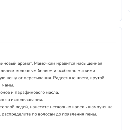
линовый аромат. Мамочкам нравится насыщенная
ральным молочным белком и особенно мягкими
 кожу от пересыхания. Радостные цвета, крутой
я мамы.
конов и парафинового масла.
ного использования.
теплой водой, нанесите несколько капель шампуня на
распределите по волосам до появления пены.