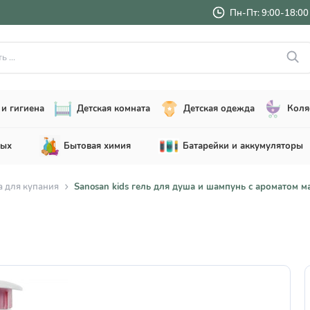
Пн-Пт: 9:00-18:00 
..
и гигиена
Детская комната
Детская одежда
Коля
лых
Бытовая химия
Батарейки и аккумуляторы
а для купания
Sanosan kids гель для душа и шампунь с ароматом м