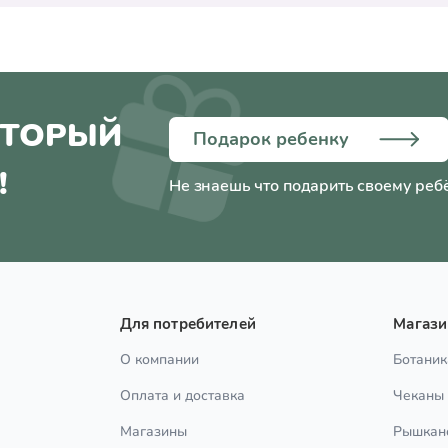
ОТОРЫЙ
Подарок ребенку
!
Не знаешь что подарить своему реб
Для потребителей
Магаз
О компании
Ботаник
Оплата и доставка
Чеканы
Магазины
Рышкан