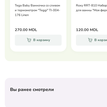
Tega Baby Ванночка со сливом
Roxy RRT-810 Набор
и термометром "Teggi" TI-004-
для ванны "Моя ферма
176 Linen
270.00 MDL
120.00 MDL
В корзину
В корз
Вы ранее смотрели