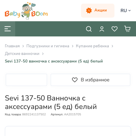
RU
Акции
Главная
Подгузники и гигиена
Купание ребенка
Детские ванночки
Sevi 137-50 ванночка с аксессуарами (5 ед) белый
В избранное
Sevi 137-50 Ванночка с
аксессуарами (5 ед) белый
Код товара:
8692241137502
Артикул:
AA2015705