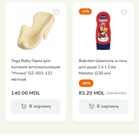
-20%
Tega Baby Горка для
Bubchen Шампунь и гель
купания антискользящая
для душа 2 в 1 Cola
"Уточка" DZ-003-132
Monster (230 мл)
жёлтый
-20%
140.00 MDL
83.20 MDL
104.00 MDL
В корзину
В корзину