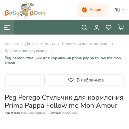
RU
Акции
Главная
Детская комната
Cтульчики для кормления
Классические стульчики
Peg perego стульчик для кормления prima pappa follow me mon
amour
В избранное
Peg Perego Стульчик для кормления
Prima Pappa Follow me Mon Amour
Код товара:
IH01000000BL00
Артикул:
AA2024268