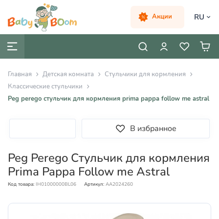
RU
Акции
Главная
Детская комната
Cтульчики для кормления
Классические стульчики
Peg perego стульчик для кормления prima pappa follow me astral
В избранное
Peg Perego Стульчик для кормления
Prima Pappa Follow me Astral
Код товара:
IH01000000BL06
Артикул:
AA2024260