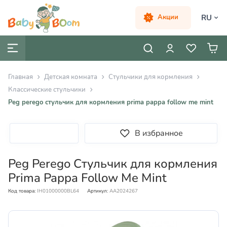
RU
Акции
Главная
Детская комната
Cтульчики для кормления
Классические стульчики
Peg perego стульчик для кормления prima pappa follow me mint
В избранное
Peg Perego Стульчик для кормления
Prima Pappa Follow Me Mint
Код товара:
IH01000000BL64
Артикул:
AA2024267