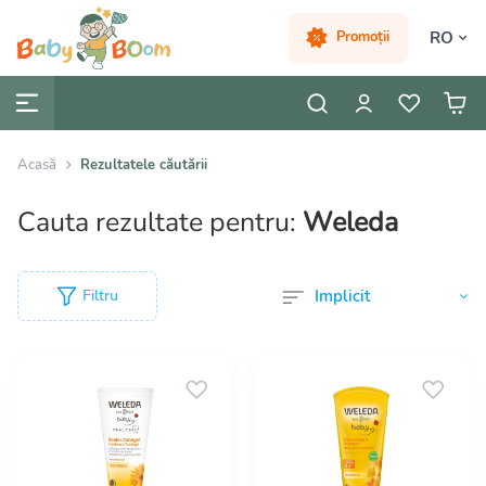
RO
Promoții
Acasă
Rezultatele căutării
Cauta rezultate pentru:
Weleda
Filtru