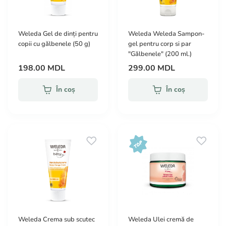
Weleda Gel de dinți pentru
Weleda Weleda Sampon-
copii cu gălbenele (50 g)
gel pentru corp si par
"Gălbenele" (200 ml.)
198.00 MDL
299.00 MDL
În coș
În coș
Weleda Crema sub scutec
Weleda Ulei cremă de