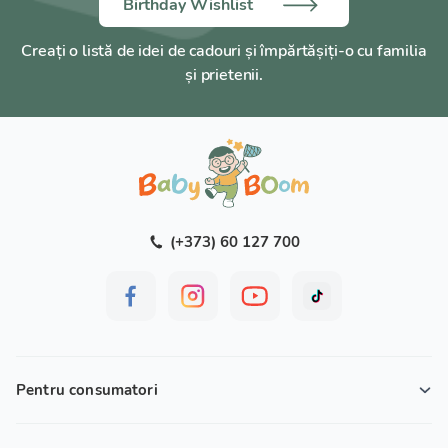
Birthday Wishlist
Creați o listă de idei de cadouri și împărtășiți-o cu familia
și prietenii.
(+373) 60 127 700
Pentru consumatori