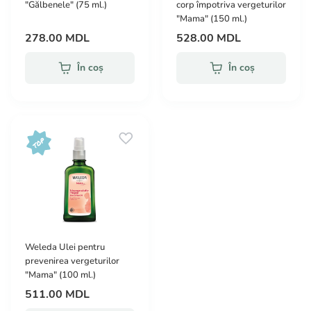
"Gălbenele" (75 ml.)
corp împotriva vergeturilor
"Mama" (150 ml.)
278.00 MDL
528.00 MDL
În coș
În coș
Weleda Ulei pentru
prevenirea vergeturilor
"Mama" (100 ml.)
511.00 MDL