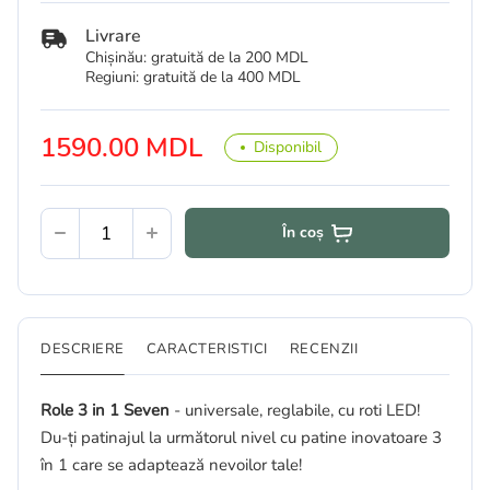
Livrare
Chișinău: gratuită de la 200 MDL
Regiuni: gratuită de la 400 MDL
1590.00 MDL
Disponibil
În coș
DESCRIERE
CARACTERISTICI
RECENZII
Role 3 in 1 Seven
- universale, reglabile, cu roti LED!
Du-ți patinajul la următorul nivel cu patine inovatoare 3
în 1 care se adaptează nevoilor tale!