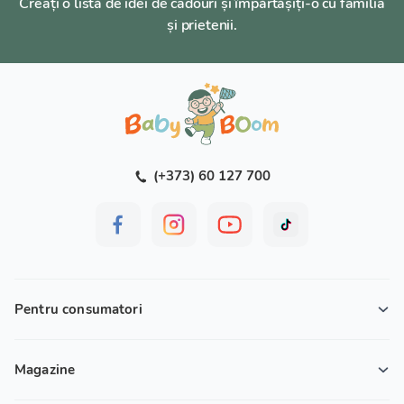
Creați o listă de idei de cadouri și împărtășiți-o cu familia
și prietenii.
(+373) 60 127 700
Pentru consumatori
Magazine