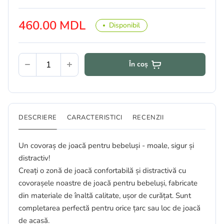
460.00 MDL
Disponibil
În coș
DESCRIERE
CARACTERISTICI
RECENZII
Un covoraș de joacă pentru bebeluși - moale, sigur și
distractiv!
Creați o zonă de joacă confortabilă și distractivă cu
covorașele noastre de joacă pentru bebeluși, fabricate
din materiale de înaltă calitate, ușor de curățat. Sunt
completarea perfectă pentru orice țarc sau loc de joacă
de acasă.