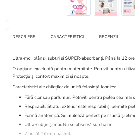
DESCRIERE
CARACTERISTICI
RECENZII
Ultra-moi, blânzi, subțiri și SUPER-absorbanți. Până la 12 ore
O opțiune excelentă pentru maternitate. Potrivit pentru utili
Protecție și confort maxim zi și noapte.
Caracteristici ale chiloților de unică folosință Joonies:
Fără clor sau parfumuri. Potriviti pentru pielea cea mai s
Respirabili. Stratul exterior este respirabil și permite piel
Formă anatomică. Se mulează perfect pe siluetă și elimi
Ultra-subțiri și moi. Nu se observă sub haine.
7 bucăți într-un pachet.