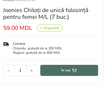
Joonies Chiloți de unică folosință
pentru femei M/L (7 buc.)
59.00 MDL
Disponibil
Livrare
Chișinău: gratuită de la 200 MDL
Regiuni: gratuită de la 400 MDL
În coș