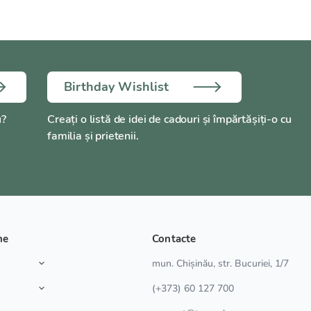
Birthday Wishlist
u?
Creați o listă de idei de cadouri și împărtășiți-o cu
familia și prietenii.
ne
Contacte
a
mun. Chișinău, str. Bucuriei, 1/7
(+373) 60 127 700