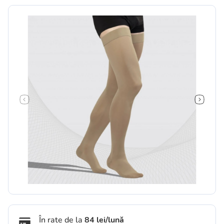
În rate de la
84 lei/lună