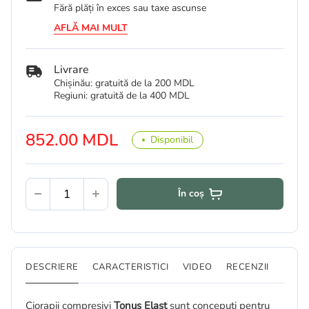
Fără plăți în exces sau taxe ascunse
AFLĂ MAI MULT
Livrare
Chișinău: gratuită de la 200 MDL
Regiuni: gratuită de la 400 MDL
852.00 MDL
Disponibil
În coș
DESCRIERE
CARACTERISTICI
VIDEO
RECENZII
Ciorapii compresivi
Tonus Elast
sunt concepuți pentru