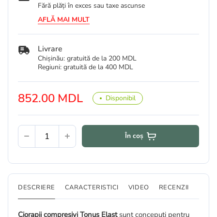
Fără plăți în exces sau taxe ascunse
AFLĂ MAI MULT
Livrare
Chișinău: gratuită de la 200 MDL
Regiuni: gratuită de la 400 MDL
852.00 MDL
Disponibil
În coș
DESCRIERE
CARACTERISTICI
VIDEO
RECENZII
Ciorapii compresivi
Tonus Elast
sunt concepuți pentru