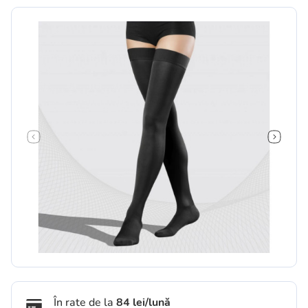
În rate de la
84 lei/lună