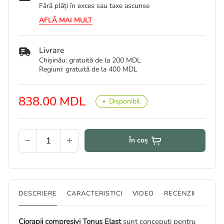
Fără plăți în exces sau taxe ascunse
AFLĂ MAI MULT
Livrare
Chișinău: gratuită de la 200 MDL
Regiuni: gratuită de la 400 MDL
838.00 MDL
Disponibil
În coș
DESCRIERE
CARACTERISTICI
VIDEO
RECENZII
Ciorapii compresivi
Tonus Elast
sunt concepuți pentru