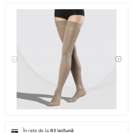
În rate de la
83 lei/lună