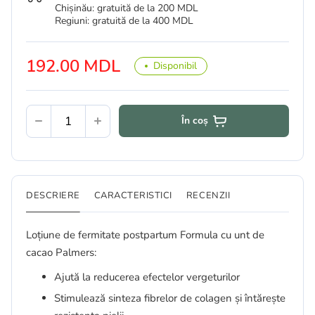
Chișinău: gratuită de la 200 MDL
Regiuni: gratuită de la 400 MDL
192.00 MDL
Disponibil
În coș
DESCRIERE
CARACTERISTICI
RECENZII
Loțiune de fermitate postpartum Formula cu unt de
cacao Palmers:
Ajută la reducerea efectelor vergeturilor
Stimulează sinteza fibrelor de colagen și întărește