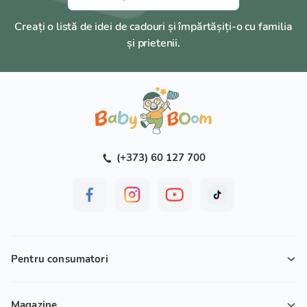
Creați o listă de idei de cadouri și împărtășiți-o cu familia
și prietenii.
(+373) 60 127 700
Pentru consumatori
Magazine