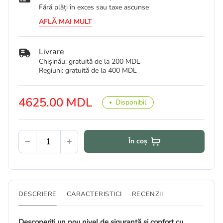
Fără plăți în exces sau taxe ascunse
AFLĂ MAI MULT
Livrare
Chișinău: gratuită de la 200 MDL
Regiuni: gratuită de la 400 MDL
4625.00 MDL
Disponibil
În coș
DESCRIERE
CARACTERISTICI
RECENZII
Descoperiți un nou nivel de siguranță și confort cu