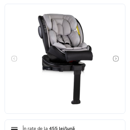
În rate de la
455 lei/lună