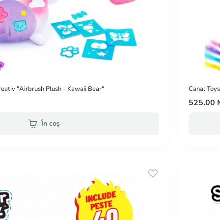
eativ "Airbrush Plush - Kawaii Bear"
Canal Toys
525.00
În coș