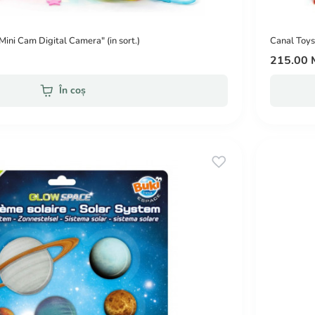
ini Cam Digital Camera" (in sort.)
Canal Toys 
215.00
În coș