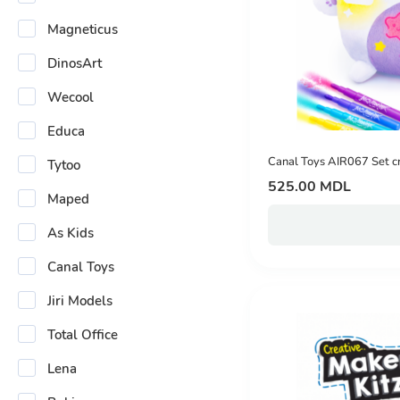
Magneticus
DinosArt
Wecool
Educa
Canal Toys AIR067 Set cr
Tytoo
525.00 MDL
Maped
As Kids
Canal Toys
Jiri Models
Total Office
Lena