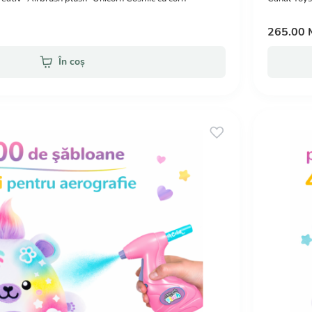
265.00
În coș