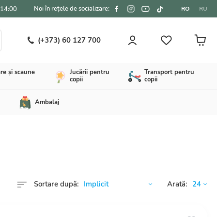
Noi în rețele de socializare:
-14:00
RO
RU
(+373) 60 127 700
re și scaune
Jucării pentru
Transport pentru
copii
copii
Ambalaj
Sortare după:
Arată: