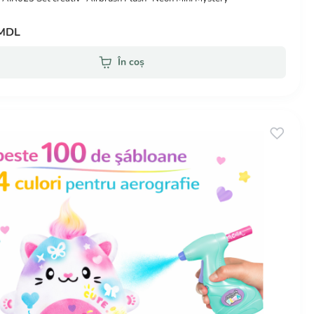
 MDL
În coș