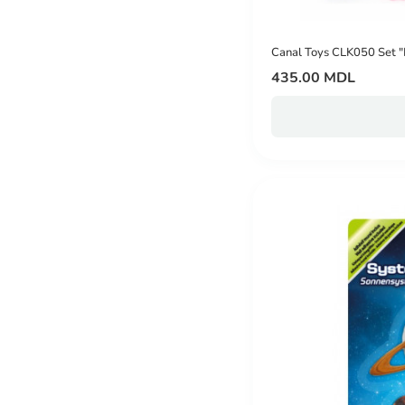
Canal Toys CLK050 Set "M
435.00 MDL