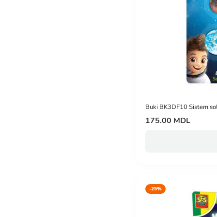
Buki BK3DF10 Sistem so
175.00 MDL
-25%