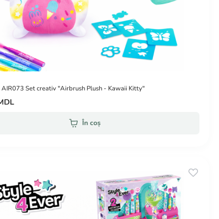
 AIR073 Set creativ "Airbrush Plush - Kawaii Kitty"
 MDL
În coș