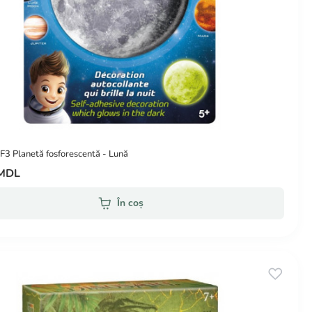
3 Planetă fosforescentă - Lună
 MDL
În coș