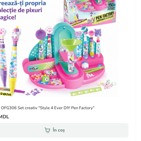
 OFG306 Set creativ "Style 4 Ever DIY Pen Factory"
 MDL
În coș