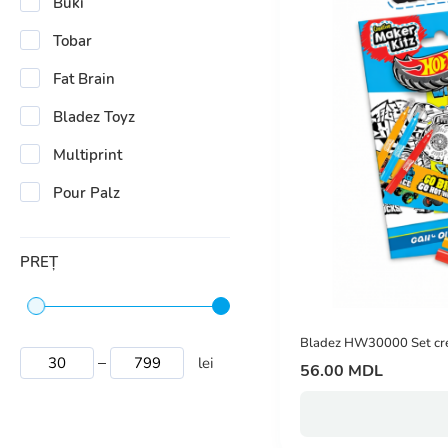
Buki
Tobar
Fat Brain
Bladez Toyz
Multiprint
Pour Palz
PREȚ
Bladez HW30000 Set cre
lei
56.00 MDL