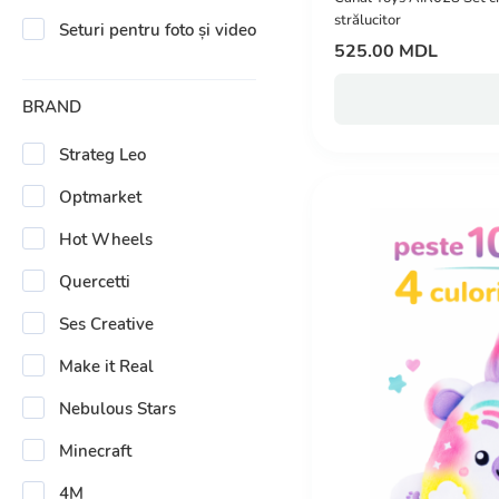
strălucitor
Seturi pentru foto și video
525.00 MDL
BRAND
Strateg Leo
Optmarket
Hot Wheels
Quercetti
Ses Creative
Make it Real
Nebulous Stars
Minecraft
4M