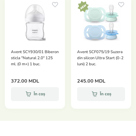
Avent SCY930/01 Biberon
Avent SCF075/19 Suzera
sticla "Natural 2.0" 125
din silicon Ultra Start (0-2
ml. (0 m+) 1 buc.
luni) 2 buc.
372.00 MDL
245.00 MDL
În coș
În coș