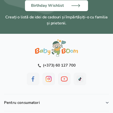
Birthday Wishlist
Creați o listă de idei de cadouri și împărtășiți-o cu familia
și prietenii.
(+373) 60 127 700
Pentru consumatori