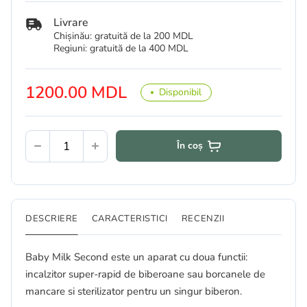
Livrare
Chișinău: gratuită de la 200 MDL
Regiuni: gratuită de la 400 MDL
1200.00 MDL
Disponibil
În coș
DESCRIERE
CARACTERISTICI
RECENZII
Baby Milk Second este un aparat cu doua functii:
incalzitor super-rapid de biberoane sau borcanele de
mancare si sterilizator pentru un singur biberon.