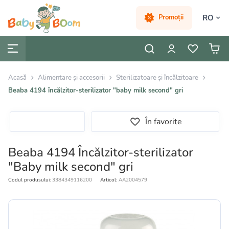
RO
Promoții
Acasă
Alimentare și accesorii
Sterilizatoare și încălzitoare
Beaba 4194 încălzitor-sterilizator "baby milk second" gri
În favorite
Beaba 4194 Încălzitor-sterilizator
"Baby milk second" gri
Codul produsului:
3384349116200
Articol:
AA2004579