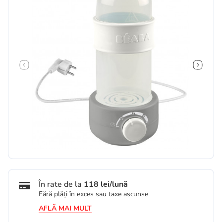
În rate de la
118 lei/lună
Fără plăți în exces sau taxe ascunse
AFLĂ MAI MULT