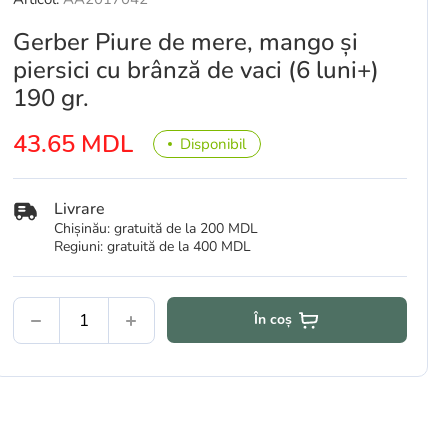
Gerber Piure de mere, mango și
piersici cu brânză de vaci (6 luni+)
190 gr.
43.65 MDL
Disponibil
Livrare
Chișinău: gratuită de la 200 MDL
Regiuni: gratuită de la 400 MDL
În coș