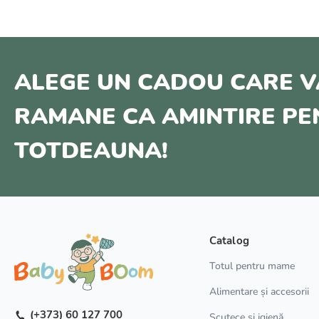
ALEGE UN CADOU CARE V
RAMANE CA AMINTIRE P
TOTDEAUNA!
Catalog
Totul pentru mame
Alimentare și accesorii
(+373) 60 127 700
Scutece și igienă