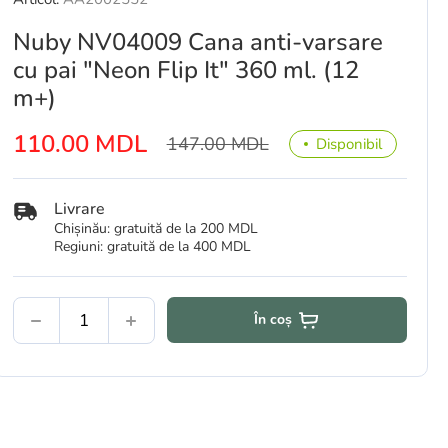
Nuby NV04009 Cana anti-varsare
cu pai "Neon Flip It" 360 ml. (12
m+)
110.00 MDL
147.00 MDL
Disponibil
Livrare
Chișinău: gratuită de la 200 MDL
Regiuni: gratuită de la 400 MDL
În coș