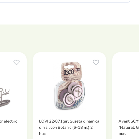
r electric
LOVI 22/871girl Suzeta dinamica
Avent SCY
din silicon Botanic (6-18 m.) 2
"Natural: G
buc.
buc.