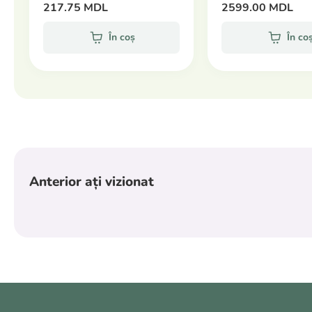
217.75 MDL
2599.00 MDL
În coș
În co
Anterior ați vizionat