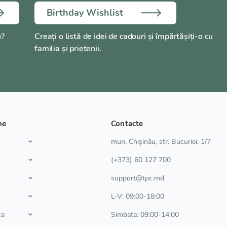
Birthday Wishlist
u?
Creați o listă de idei de cadouri și împărtășiți-o cu
familia și prietenii.
ne
Contacte
a
mun. Chișinău, str. Bucuriei, 1/7
(+373) 60 127 700
support@tpc.md
L-V: 09:00-18:00
ca
Simbata: 09:00-14:00