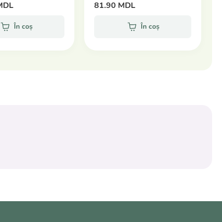
MDL
81.90 MDL
În coș
În coș