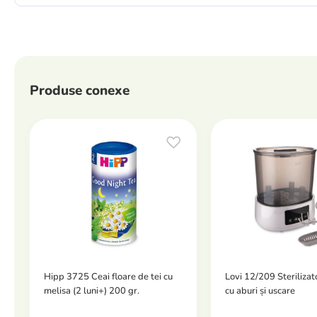
Produse conexe
Hipp 3725 Ceai floare de tei cu
Lovi 12/209 Sterilizato
melisa (2 luni+) 200 gr.
cu aburi și uscare