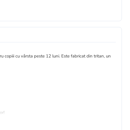
u copiii cu vârsta peste 12 luni. Este fabricat din tritan, un
or!