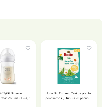
903/66 Biberon
Holle Bio Organic Ceai de plante
irafă" 260 ml. (1 m+) 1
pentru copii (5 luni +) 20 plicuri