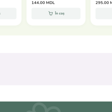
144.00 MDL
295.00 
ș
În coș