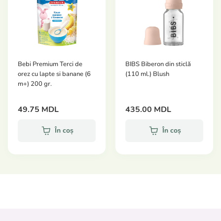
Bebi Premium Terci de
BIBS Biberon din sticlă
orez cu lapte si banane (6
(110 ml.) Blush
m+) 200 gr.
49.75 MDL
435.00 MDL
În coș
În coș