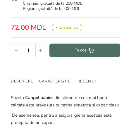
Chișinău: gratuită de la 200 MDL
Regiuni: gratuită de la 400 MDL
72.00 MDL
Disponibil
În coș
DESCRIERE
CARACTERISTICI
RECENZII
Suzeta
Canpol babies
din silicon de cea mai buna
calitate este prevazuta cu tetina simetricа si capac clasic.
De asemenea, pentru a asigura igiena acesteia este
protejata de un capac.