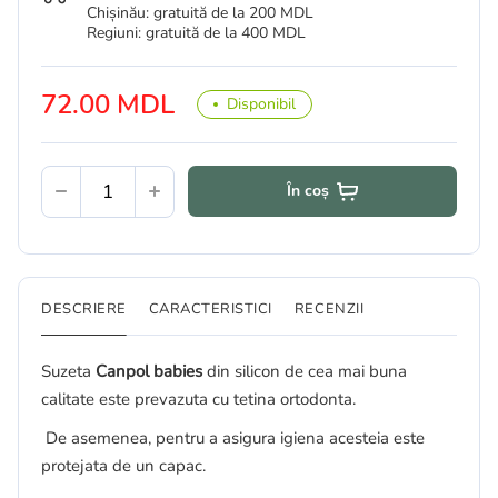
Chișinău: gratuită de la 200 MDL
Regiuni: gratuită de la 400 MDL
72.00 MDL
Disponibil
În coș
DESCRIERE
CARACTERISTICI
RECENZII
Suzeta
Canpol babies
din silicon de cea mai buna
calitate este prevazuta cu tetina ortodonta.
De asemenea, pentru a asigura igiena acesteia este
protejata de un capac.