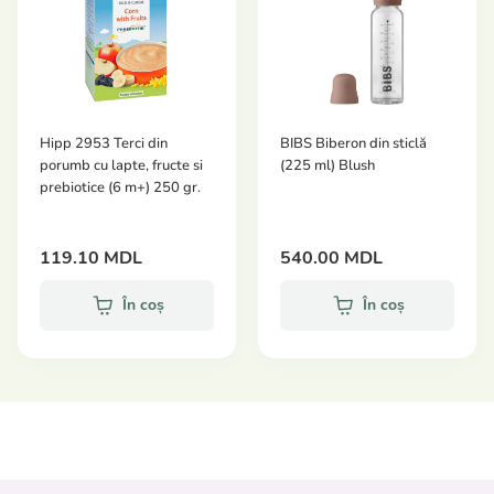
Hipp 2953 Terci din
BIBS Biberon din sticlă
porumb cu lapte, fructe si
(225 ml) Blush
prebiotice (6 m+) 250 gr.
119.10 MDL
540.00 MDL
În coș
În coș