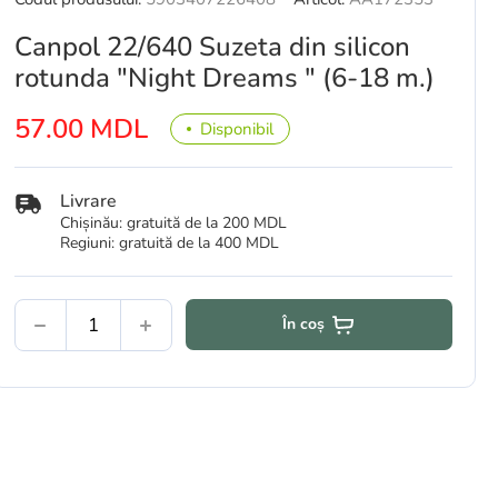
Canpol 22/640 Suzeta din silicon
rotunda "Night Dreams " (6-18 m.)
57.00 MDL
Disponibil
Livrare
Chișinău: gratuită de la 200 MDL
Regiuni: gratuită de la 400 MDL
În coș