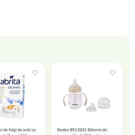
ci de fulgi de ovăz cu
Beaba B913631 Biberon de