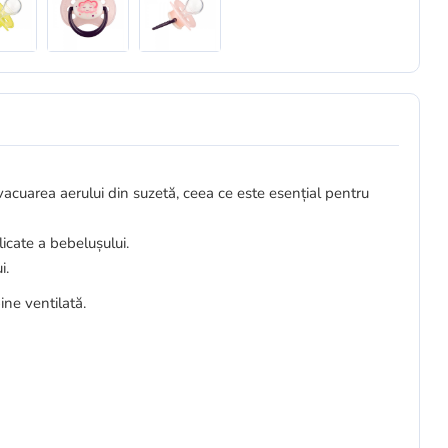
cuarea aerului din suzetă, ceea ce este esențial pentru
licate a bebelușului.
i.
ine ventilată.