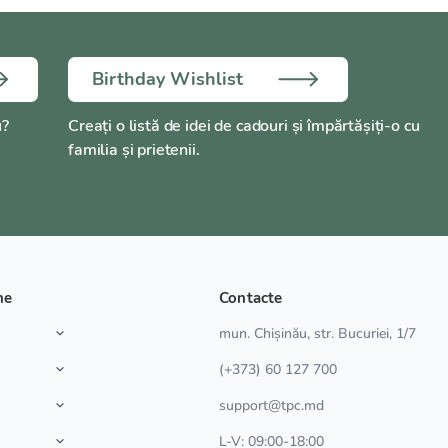
Birthday Wishlist
u?
Creați o listă de idei de cadouri și împărtășiți-o cu
familia și prietenii.
ne
Contacte
a
mun. Chișinău, str. Bucuriei, 1/7
(+373) 60 127 700
support@tpc.md
L-V: 09:00-18:00