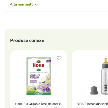
Află mai mult
Produse conexe
Holle Bio Organic Terci de orez сu
BIBS Biberon din sticl