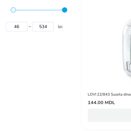
lei
LOVI 22/843 Suzeta dinam
144.00 MDL