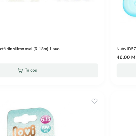
 din silicon oval (6-18m) 1 buc.
Nuby ID572
46.00 
În coș