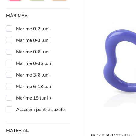
MĂRIMEA
Marime 0-2 luni
Marime 0-3 luni
Marime 0-6 luni
Marime 0-36 luni
Marime 3-6 luni
Marime 6-18 luni
Marime 18 luni +
Accesorii pentru suzete
MATERIAL
Nuby ID5807MFSN1BLUE Su