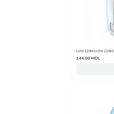
LOVI 22/841LOVI 22/843 S
144.00 MDL