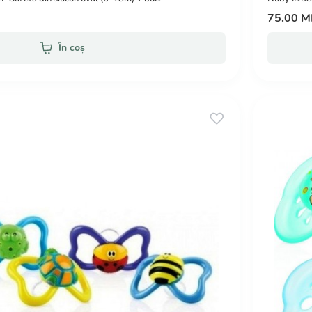
75.00 
În coș