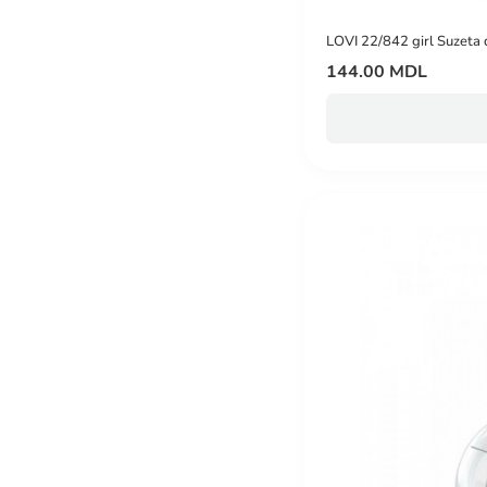
LOVI 22/842 girl Suzeta 
144.00 MDL