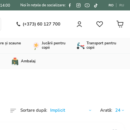
Noi în rețele de socializare:
-14:00
RO
RU
(+373) 60 127 700
re și scaune
Jucării pentru
Transport pentru
copii
copii
Ambalaj
Sortare după:
Arată: