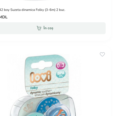
2 boy Suzeta dinamica Folky (3-6m) 2 buc.
 MDL
În coș