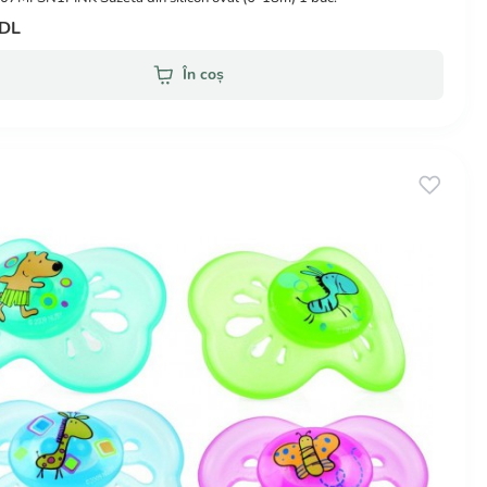
MDL
În coș