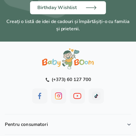
Birthday Wishlist
Creați o listă de idei de cadouri și împărtășiți-o cu familia
și prietenii.
(+373) 60 127 700
Pentru consumatori