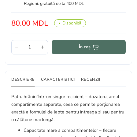
Regiuni: gratuită de la 400 MDL
80.00 MDL
Disponibil
În coș
DESCRIERE
CARACTERISTICI
RECENZII
Patru hrăniri într-un singur recipient – dozatorul are 4
compartimente separate, ceea ce permite porționarea
exactă a formulei de lapte pentru întreaga zi sau pentru
o călătorie mai lungă.
Capacitate mare a compartimentelor – fiecare