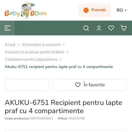
RO
Promoții
Acasă
Alimentare și accesorii
Accesorii și produse pentru hrănire
Containere pentru depozitarea
Akuku-6751 recipient pentru lapte praf cu 4 compartimente
În favorite
AKUKU-6751 Recipient pentru lapte
praf cu 4 compartimente
Codul produsului:
5907644005611
Articol:
AA2032795