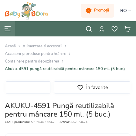
RO
Promoții
Acasă
Alimentare și accesorii
Accesorii și produse pentru hrănire
Containere pentru depozitarea
Akuku-4591 pungă reutilizabilă pentru mâncare 150 ml. (5 buc.)
În favorite
AKUKU-4591 Pungă reutilizabilă
pentru mâncare 150 ml. (5 buc.)
Codul produsului:
5907644000562
Articol:
AA2024624