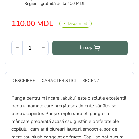
Regiuni: gratuită de la 400 MDL
110.00 MDL
Disponibil
În coș
DESCRIERE
CARACTERISTICI
RECENZII
Punga pentru mâncare „akuku” este o soluție excelentă
pentru mamele care pregătesc alimente sănătoase
pentru copiii lor. Pur și simplu umpleți punga cu
mâncare preparată acasă sau gustările preferate ale
copilului, cum ar fi piureuri, iaurturi, smoothie, sos de
mere sau slush congelat de fructe. Copiii se pot bucura