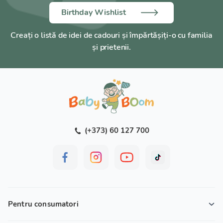
Birthday Wishlist
Creați o listă de idei de cadouri și împărtășiți-o cu familia
și prietenii.
(+373) 60 127 700
Pentru consumatori