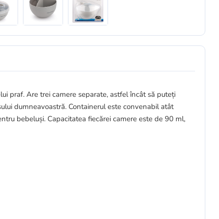
 praf. Are trei camere separate, astfel încât să puteți
ușului dumneavoastră. Containerul este convenabil atât
pentru bebeluși. Capacitatea fiecărei camere este de 90 ml,