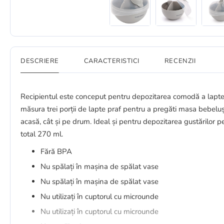
DESCRIERE
CARACTERISTICI
RECENZII
Recipientul este conceput pentru depozitarea comodă a laptelui
măsura trei porții de lapte praf pentru a pregăti masa bebel
acasă, cât și pe drum. Ideal și pentru depozitarea gustărilor 
total 270 ml.
Fără BPA
Nu spălați în mașina de spălat vase
Nu spălați în mașina de spălat vase
Nu utilizați în cuptorul cu microunde
Nu utilizați în cuptorul cu microunde