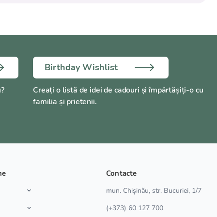
Birthday Wishlist
u?
Creați o listă de idei de cadouri și împărtășiți-o cu
familia și prietenii.
ne
Contacte
a
mun. Chișinău, str. Bucuriei, 1/7
(+373) 60 127 700