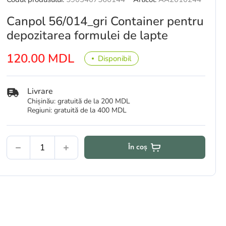
Canpol 56/014_gri Container pentru
depozitarea formulei de lapte
120.00 MDL
Disponibil
Livrare
Chișinău: gratuită de la 200 MDL
Regiuni: gratuită de la 400 MDL
În coș