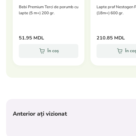
Bebi Premium Terci de porumb cu
Lapte praf Nestogen P
lapte (5 m+) 200 gr.
(18m+) 600 gr.
51.95 MDL
210.85 MDL
În coș
În co
Anterior ați vizionat