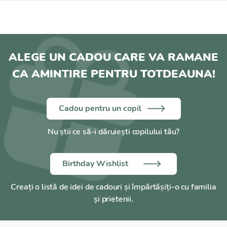
ALEGE UN CADOU CARE VA RAMANE
CA AMINTIRE PENTRU TOTDEAUNA!
Cadou pentru un copil
Nu știi ce să-i dăruiești copilului tău?
Birthday Wishlist
Creați o listă de idei de cadouri și împărtășiți-o cu familia
și prietenii.