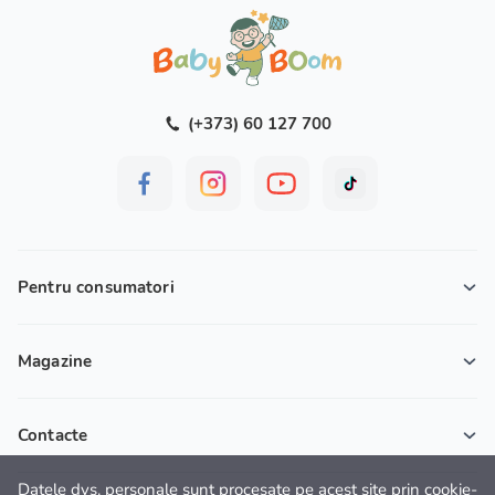
(+373) 60 127 700
Pentru consumatori
Magazine
Contacte
Datele dvs. personale sunt procesate pe acest site prin cookie-