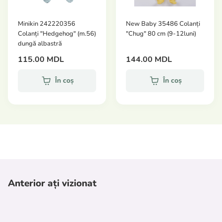
Minikin 242220356
New Baby 35486 Colanți
Colanți "Hedgehog" (m.56)
"Chug" 80 cm (9-12luni)
dungă albastră
115.00 MDL
144.00 MDL
În coș
În coș
Anterior ați vizionat