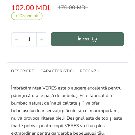
102.00 MDL
170.00 MDL
Disponibil
În coș
DESCRIERE
CARACTERISTICI
RECENZII
Îmbrăcămintea VERES este o alegere excelentă pentru
părinții cărora le pasă de bebeluș. Este fabricat din
bumbac natural de înaltă calitate și îi va oferi
bebelușului doar senzații plăcute și, cel mai important,
nu va provoca iritarea pielii. Designul este de top și este
foarte potrivit pentru copii. VERES va fi un plus
extraordinar pentru garderoba bebelușului tău.