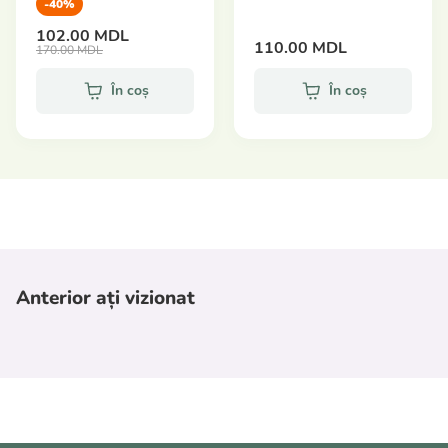
-40%
102.00 MDL
110.00 MDL
170.00 MDL
În coș
În coș
Anterior ați vizionat