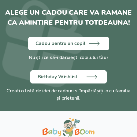
ALEGE UN CADOU CARE VA RAMANE
CA AMINTIRE PENTRU TOTDEAUNA!
Cadou pentru un copil
Nu știi ce să-i dăruiești copilului tău?
Birthday Wishlist
Creați o listă de idei de cadouri și împărtășiți-o cu familia
și prietenii.