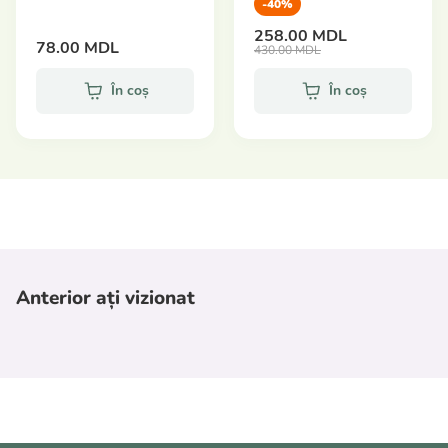
-40%
258.00 MDL
78.00 MDL
430.00 MDL
În coș
În coș
Anterior ați vizionat