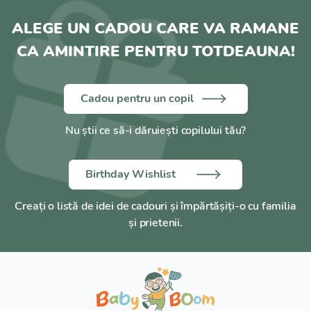
ALEGE UN CADOU CARE VA RAMANE
CA AMINTIRE PENTRU TOTDEAUNA!
Cadou pentru un copil
Nu știi ce să-i dăruiești copilului tău?
Birthday Wishlist
Creați o listă de idei de cadouri și împărtășiți-o cu familia
și prietenii.