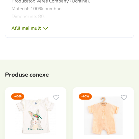
Producător: Veres Company (Ucraina).
Material: 100% bumbac.
Dimensiune: 80.
Află mai mult
Produse conexe
-40%
-40%