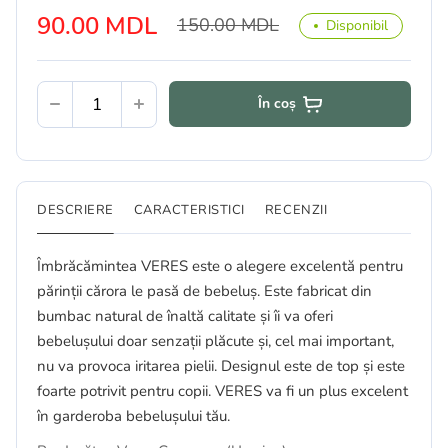
90.00 MDL
150.00 MDL
Disponibil
În coș
DESCRIERE
CARACTERISTICI
RECENZII
Îmbrăcămintea VERES este o alegere excelentă pentru
părinții cărora le pasă de bebeluș. Este fabricat din
bumbac natural de înaltă calitate și îi va oferi
bebelușului doar senzații plăcute și, cel mai important,
nu va provoca iritarea pielii. Designul este de top și este
foarte potrivit pentru copii. VERES va fi un plus excelent
în garderoba bebelușului tău.