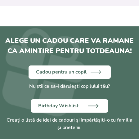
ALEGE UN CADOU CARE VA RAMANE
CA AMINTIRE PENTRU TOTDEAUNA!
Cadou pentru un copil
Nu știi ce să-i dăruiești copilului tău?
Birthday Wishlist
Creați o listă de idei de cadouri și împărtășiți-o cu familia
și prietenii.