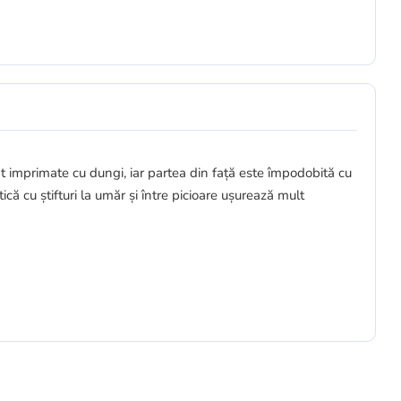
mprimate cu dungi, iar partea din față este împodobită cu
 cu știfturi la umăr și între picioare ușurează mult