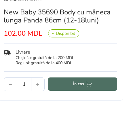
New Baby 35690 Body cu mâneca
lunga Panda 86cm (12-18luni)
102.00 MDL
Disponibil
Livrare
Chișinău: gratuită de la 200 MDL
Regiuni: gratuită de la 400 MDL
În coș