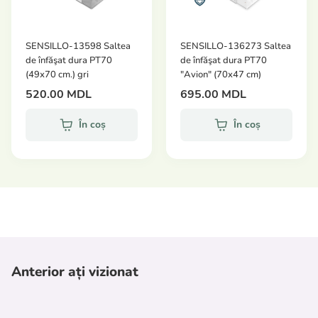
SENSILLO-13598 Saltea
SENSILLO-136273 Saltea
de înfăşat dura PT70
de înfăşat dura PT70
(49х70 cm.) gri
"Avion" (70x47 cm)
520.00 MDL
695.00 MDL
În coș
În coș
Anterior ați vizionat