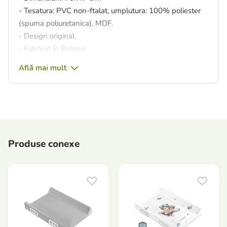
- Tesatura: PVC non-ftalat, umplutura: 100% poliester
(spuma poliuretanica), MDF.
- Design original.
- Fabricat în Polonia.
Află mai mult
Produse conexe