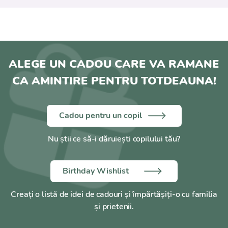
ALEGE UN CADOU CARE VA RAMANE
CA AMINTIRE PENTRU TOTDEAUNA!
Cadou pentru un copil
Nu știi ce să-i dăruiești copilului tău?
Birthday Wishlist
Creați o listă de idei de cadouri și împărtășiți-o cu familia
și prietenii.