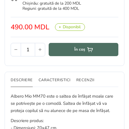
Chișinău: gratuită de la 200 MDL
Regiuni: gratuită de la 400 MDL
490.00 MDL
Disponibil
În coș
DESCRIERE
CARACTERISTICI
RECENZII
Albero Mio MM70 este o saltea de înfășat moale care
se potrivește pe o comodă. Saltea de înfășat vă va
proteja copilul să nu alunece de pe masa de înfășat.
Descriere produs:
- Dimensiuni: 70x47 cm.